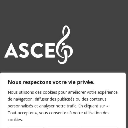
Nous respectons votre vie privée.
Nous utilisons des cookies pour améliorer votre expérience
de navigation, diffuser des publicités ou des contenus
personnalisés et analyser notre trafic. En cliquant sur «
© 2026 ASCEJ - Design par Horus Networks Sàrl
Tout accepter », vous consentez à notre utilisation des
cookies.
Blog
À propos
Agenda
Soutiens